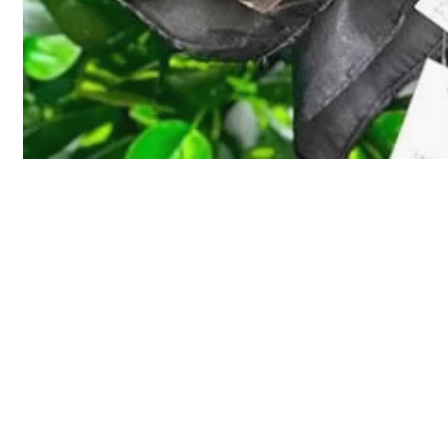
AVALIAÇÕES
Não há avaliações ainda.