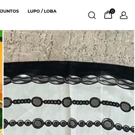
NJUNTOS
LUPO / LOBA
0