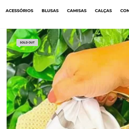
ACESSÓRIOS
BLUSAS
CAMISAS
CALÇAS
CO
SOLD OUT