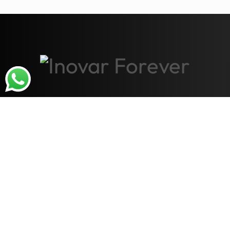
INFORMAÇÕES
Quem Somos
Central de Atendimento
Localização
Trocas e Devoluções
Envios e Entregas
Formas de Pagamento
Politica de Privacidade