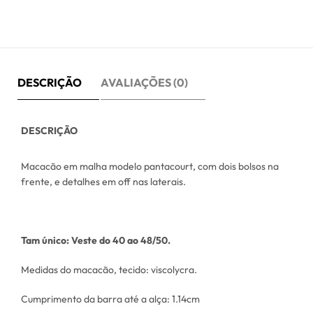
DESCRIÇÃO
AVALIAÇÕES (0)
DESCRIÇÃO
Macacão em malha modelo pantacourt, com dois bolsos na
frente, e detalhes em off nas laterais.
Tam único: Veste do 40 ao 48/50.
Medidas do macacão, tecido: viscolycra.
Cumprimento da barra até a alça: 1.14cm