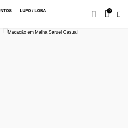
UNTOS
LUPO / LOBA
0