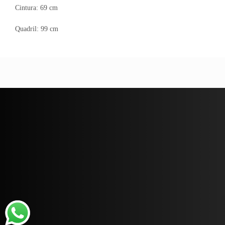
Cintura: 69 cm
Quadril: 99 cm