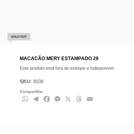
SOLD OUT
MACACÃO MERY ESTAMPADO 29
Este produto está fora de estoque e indisponível.
SKU:
3038
Compartilhe:
WhatsApp
Telegram
Facebook
Messenger
X
Threads
Email