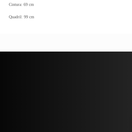
Cintura: 69 cm
Quadril: 99 cm