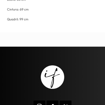
Cintura: 69 cm
Quadril: 99 cm