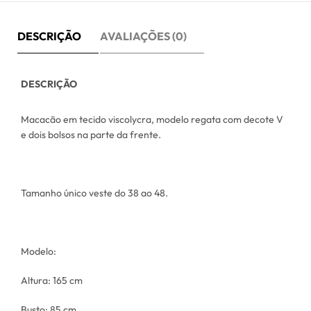
DESCRIÇÃO
AVALIAÇÕES (0)
DESCRIÇÃO
Macacão em tecido viscolycra, modelo regata com decote V
e dois bolsos na parte da frente.
Tamanho único veste do 38 ao 48.
Modelo:
Altura: 165 cm
Busto: 85 cm