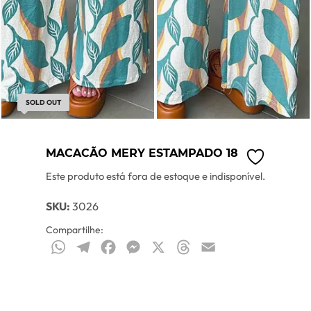
SOLD OUT
MACACÃO MERY ESTAMPADO 18
Este produto está fora de estoque e indisponível.
SKU:
3026
Compartilhe:
WhatsApp
Telegram
Facebook
Messenger
X
Threads
Email