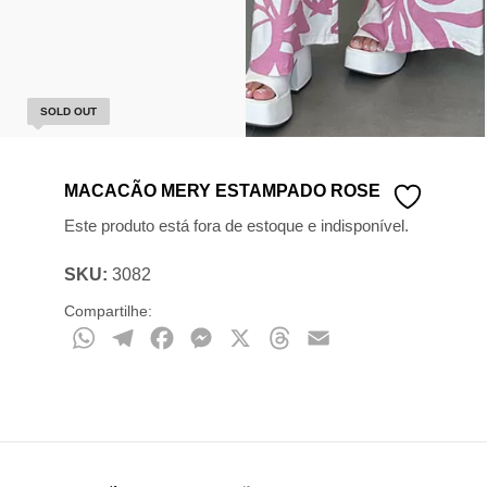
SOLD OUT
MACACÃO MERY ESTAMPADO ROSE
Este produto está fora de estoque e indisponível.
SKU:
3082
Compartilhe:
WhatsApp
Telegram
Facebook
Messenger
X
Threads
Email