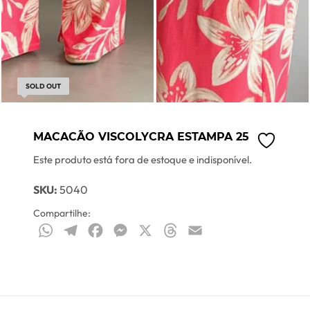
SOLD OUT
MACACÃO VISCOLYCRA ESTAMPA 25
Este produto está fora de estoque e indisponível.
SKU:
5040
Compartilhe:
WhatsApp
Telegram
Facebook
Messenger
X
Threads
Email