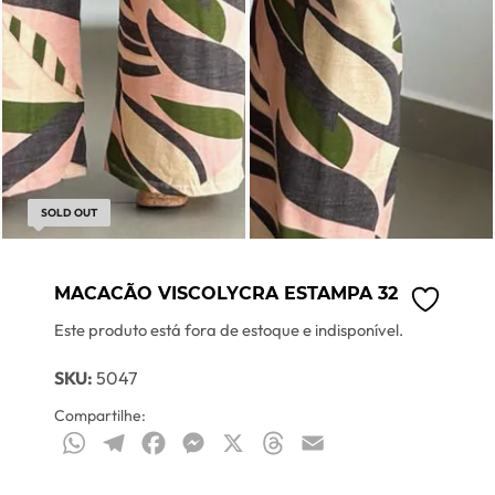
SOLD OUT
MACACÃO VISCOLYCRA ESTAMPA 32
Este produto está fora de estoque e indisponível.
SKU:
5047
Compartilhe:
WhatsApp
Telegram
Facebook
Messenger
X
Threads
Email