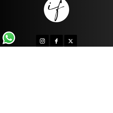
INFORMAÇÕES
Quem Somos
Central de Atendimento
Localização
Trocas e Devoluções
Envios e Entregas
Formas de Pagamento
Politica de Privacidade
ACEITAMOS