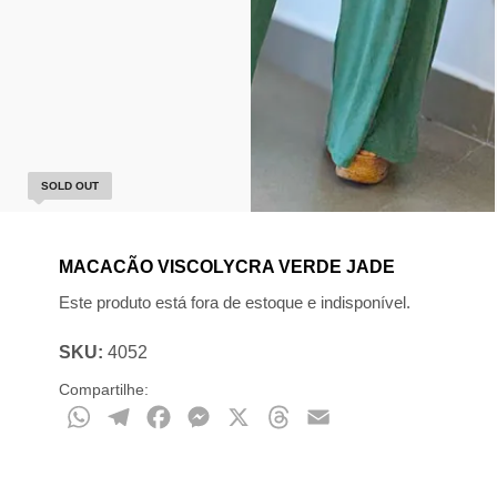
SOLD OUT
MACACÃO VISCOLYCRA VERDE JADE
Este produto está fora de estoque e indisponível.
SKU:
4052
Compartilhe:
WhatsApp
Telegram
Facebook
Messenger
X
Threads
Email