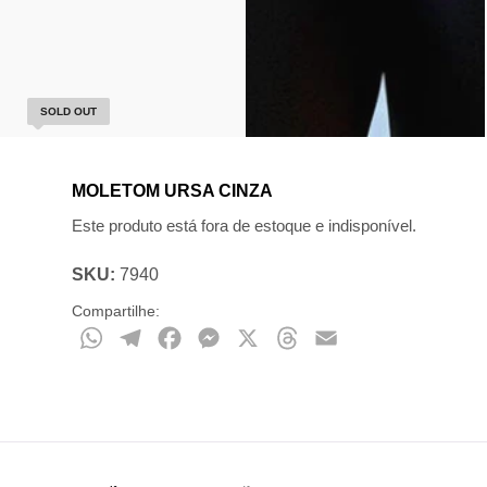
SOLD OUT
MOLETOM URSA CINZA
Este produto está fora de estoque e indisponível.
SKU:
7940
Compartilhe:
WhatsApp
Telegram
Facebook
Messenger
X
Threads
Email