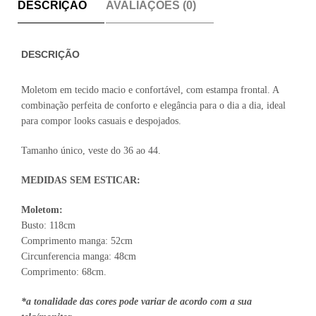
DESCRIÇÃO
AVALIAÇÕES (0)
DESCRIÇÃO
Moletom em tecido macio e confortável, com estampa frontal. A
combinação perfeita de conforto e elegância para o dia a dia, ideal
para compor looks casuais e despojados.
Tamanho único, veste do 36 ao 44.
MEDIDAS SEM ESTICAR:
Moletom:
Busto: 118cm
Comprimento manga: 52cm
Circunferencia manga: 48cm
Comprimento: 68cm.
*a tonalidade das cores pode variar de acordo com a sua