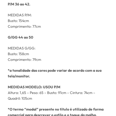
P/M 36 ao 42.
MEDIDAS P/M:
Busto: 154cm
Comprimento: 77cm
G/GG 44 ao 50
MEDIDAS G/GG:
Busto: 158cm
Comprimento: 79cm
*a tonalidade das cores pode variar de acordo com a sua
tela/monitor.
MEDIDAS MODELO: USOU P/M
Altura: 1,65 – Peso: 65 – Busto: 91cm – Cintura: 74cm –
Quadril: 105cm
*O termo “modal” presente no título é utilizado de forma
comercial para descrever o estilo e o toque da malha.