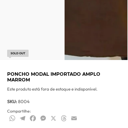
SOLD OUT
PONCHO MODAL IMPORTADO AMPLO
MARROM
Este produto está fora de estoque e indisponível.
SKU:
8004
Compartilhe:
WhatsApp
Telegram
Facebook
Messenger
X
Threads
Email