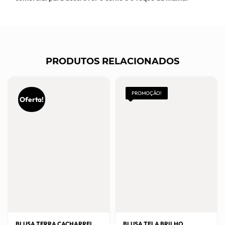
PRODUTOS RELACIONADOS
PROMOÇÃO!
Oferta!
BLUSA TERRA CACHARREL
BLUSA TELA BRILHO