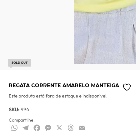
SOLD OUT
REGATA CORRENTE AMARELO MANTEIGA
Este produto está fora de estoque e indisponível.
SKU:
994
Compartilhe:
WhatsApp
Telegram
Facebook
Messenger
X
Threads
Email