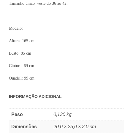
Tamanho único veste do 36 ao 42.
Modelo:
Altura: 165 cm
Busto: 85 cm
Cintura: 69 cm
Quadril: 99 cm
INFORMAÇÃO ADICIONAL
Peso
0,130 kg
Dimensões
20,0 × 25,0 × 2,0 cm