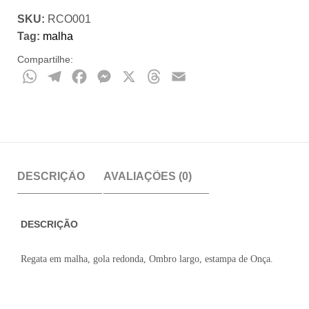
SKU:
RCO001
Tag:
malha
Compartilhe:
WhatsApp
Telegram
Facebook
Messenger
X
Threads
Email
DESCRIÇÃO
AVALIAÇÕES (0)
DESCRIÇÃO
Regata em malha, gola redonda, Ombro largo, estampa de Onça.