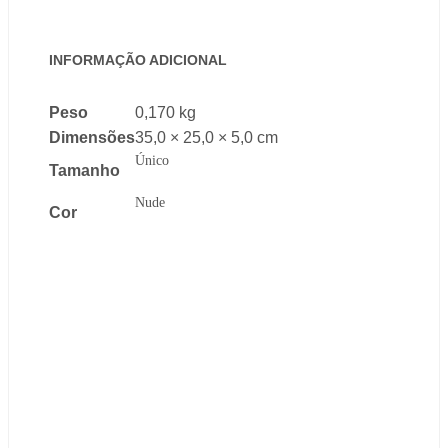
INFORMAÇÃO ADICIONAL
Peso
0,170 kg
Dimensões
35,0 × 25,0 × 5,0 cm
Único
Tamanho
Nude
Cor