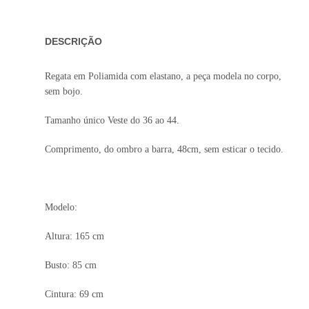
DESCRIÇÃO
Regata em Poliamida com elastano, a peça modela no corpo,
sem bojo.
Tamanho único Veste do 36 ao 44.
Comprimento, do ombro a barra, 48cm, sem esticar o tecido.
Modelo:
Altura: 165 cm
Busto: 85 cm
Cintura: 69 cm