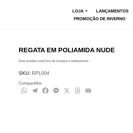
LOJA
LANÇAMENTOS
PROMOÇÃO DE INVERNO
REGATA EM POLIAMIDA NUDE
Este produto está fora de estoque e indisponível.
SKU:
RPL004
Compartilhe:
WhatsApp
Telegram
Facebook
Messenger
X
Threads
Email