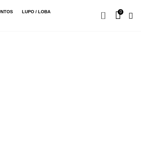
UNTOS
LUPO / LOBA
0