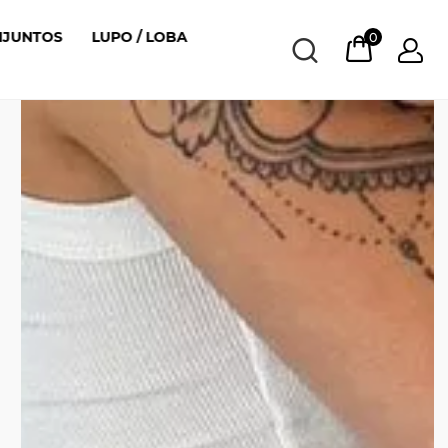
NJUNTOS
LUPO / LOBA
0