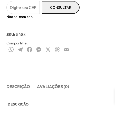
CONSULTAR
Não sei meu cep
SKU:
5488
Compartilhe:
WhatsApp
Telegram
Facebook
Messenger
X
Threads
Email
DESCRIÇÃO
AVALIAÇÕES (0)
DESCRIÇÃO