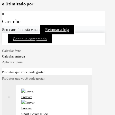
e Otimizado por:
0
Carrinho
Seu carrinho está vazio
Retornar a loja
Continue comprando
Calcular frete
Calcular entrega
Aplicar cupom
Produtos que você pode gostar
Produtos que você pode gostar
Short Boxer Nude