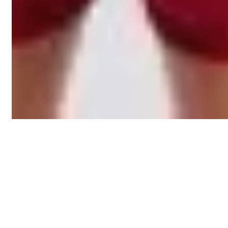
AVALIAÇÕES
Não há avaliações ainda.