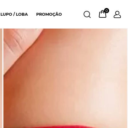
0
LUPO / LOBA
PROMOÇÃO