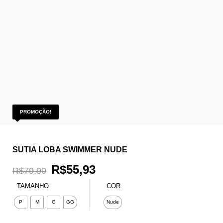
PROMOÇÃO!
SUTIA LOBA SWIMMER NUDE
O
O
R$
55,93
R$
79,90
preço
preço
TAMANHO
COR
P
M
G
GG
Nude
original
atual