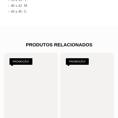
– 40 a 42: M
– 44 a 46: G
PRODUTOS RELACIONADOS
PROMOÇÃO!
PROMOÇÃO!