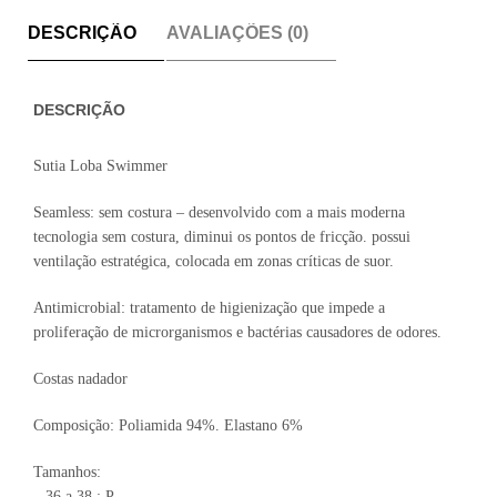
DESCRIÇÃO
AVALIAÇÕES (0)
DESCRIÇÃO
Sutia Loba Swimmer
Seamless: sem costura – desenvolvido com a mais moderna
tecnologia sem costura, diminui os pontos de fricção. possui
ventilação estratégica, colocada em zonas críticas de suor.
Antimicrobial: tratamento de higienização que impede a
proliferação de microrganismos e bactérias causadores de odores.
Costas nadador
Composição: Poliamida 94%. Elastano 6%
Tamanhos:
– 36 a 38 : P