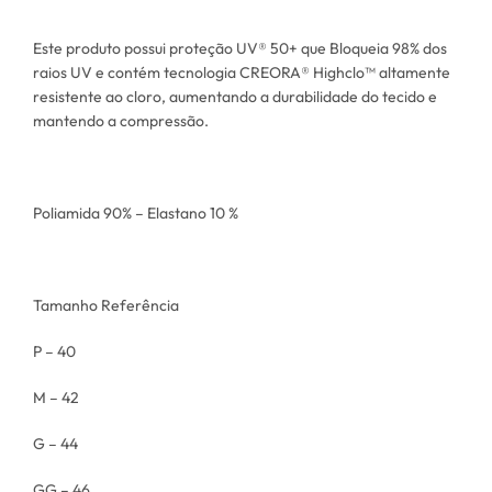
Este produto possui proteção UV® 50+ que Bloqueia 98% dos
raios UV e contém tecnologia CREORA® Highclo™ altamente
resistente ao cloro, aumentando a durabilidade do tecido e
mantendo a compressão.
Poliamida 90% – Elastano 10 %
Tamanho Referência
P – 40
M – 42
G – 44
GG – 46