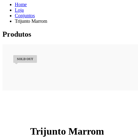
Home
Loja
Conjuntos
Trijunto Marrom
Produtos
SOLD OUT
Trijunto Marrom