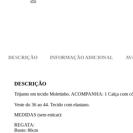
Threads
Email
DESCRIÇÃO
INFORMAÇÃO ADICIONAL
AV
DESCRIÇÃO
Trijunto em tecido Moletinho. ACOMPANHA: 1 Calça com cós co
Veste do 36 ao 44. Tecido com elastano.
MEDIDAS (sem esticar):
REGATA:
Busto: 86cm