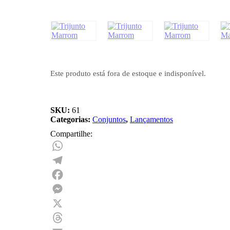
Este produto está fora de estoque e indisponível.
SKU:
61
Categorias:
Conjuntos
,
Lançamentos
Compartilhe:
WhatsApp
Telegram
Facebook
Messenger
X