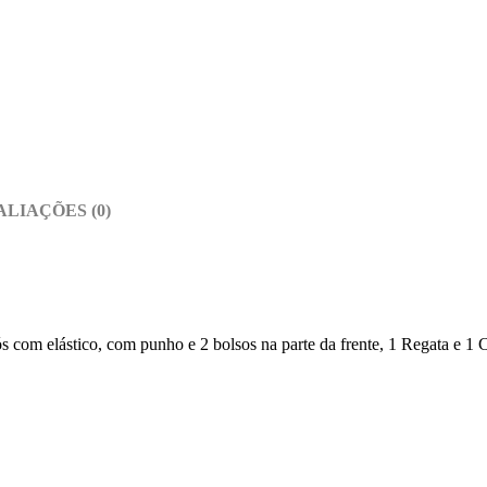
ALIAÇÕES (0)
m elástico, com punho e 2 bolsos na parte da frente, 1 Regata e 1 