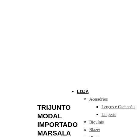
LOJA
Acessórios
TRIJUNTO
Lenços e Cachecóis
Lingerie
MODAL
Biquínis
IMPORTADO
Blazer
MARSALA