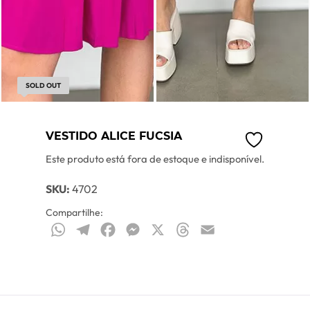
SOLD OUT
VESTIDO ALICE FUCSIA
Este produto está fora de estoque e indisponível.
SKU:
4702
Compartilhe:
WhatsApp
Telegram
Facebook
Messenger
X
Threads
Email