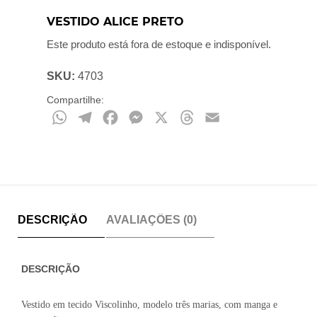
VESTIDO ALICE PRETO
Este produto está fora de estoque e indisponível.
SKU:
4703
Compartilhe:
WhatsApp
Telegram
Facebook
Messenger
X
Threads
Email
DESCRIÇÃO
AVALIAÇÕES (0)
DESCRIÇÃO
Vestido em tecido Viscolinho, modelo três marias, com manga e