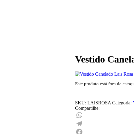
Vestido Canel
Este produto está fora de estoq
SKU:
LAISROSA
Categoria:
Compartilhe:
WhatsApp
Telegram