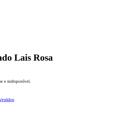
ado Lais Rosa
ue e indisponível.
Vestidos