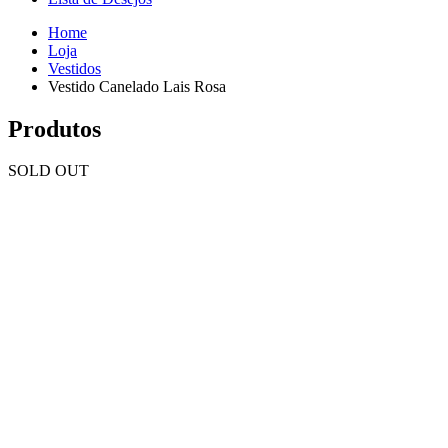
Home
Loja
Vestidos
Vestido Canelado Lais Rosa
Produtos
SOLD OUT