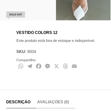
SOLD OUT
VESTIDO COLORS 12
Este produto está fora de estoque e indisponível.
SKU:
9004
Compartilhe:
WhatsApp
Telegram
Facebook
Messenger
X
Threads
Email
DESCRIÇÃO
AVALIAÇÕES (0)