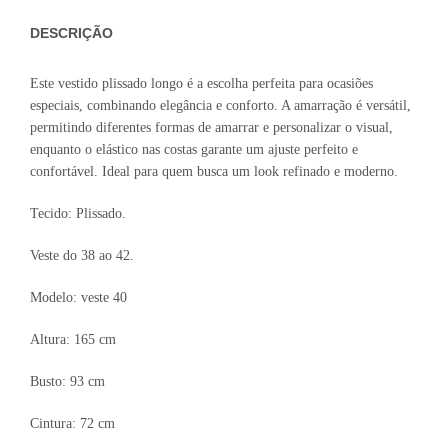
DESCRIÇÃO
Este vestido plissado longo é a escolha perfeita para ocasiões
especiais, combinando elegância e conforto. A amarração é versátil,
permitindo diferentes formas de amarrar e personalizar o visual,
enquanto o elástico nas costas garante um ajuste perfeito e
confortável. Ideal para quem busca um look refinado e moderno.
Tecido: Plissado.
Veste do 38 ao 42.
Modelo: veste 40
Altura: 165 cm
Busto: 93 cm
Cintura: 72 cm