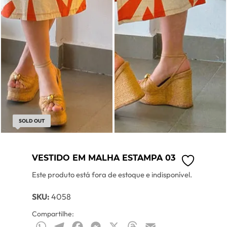
SOLD OUT
VESTIDO EM MALHA ESTAMPA 03
Este produto está fora de estoque e indisponível.
SKU:
4058
Compartilhe:
WhatsApp
Telegram
Facebook
Messenger
X
Threads
Email