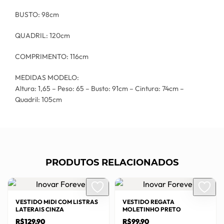
BUSTO: 98cm
QUADRIL: 120cm
COMPRIMENTO: 116cm
MEDIDAS MODELO:
Altura: 1,65 – Peso: 65 – Busto: 91cm – Cintura: 74cm –
Quadril: 105cm
PRODUTOS RELACIONADOS
VESTIDO MIDI COM LISTRAS
VESTIDO REGATA
LATERAIS CINZA
MOLETINHO PRETO
R$
129,90
R$
99,90