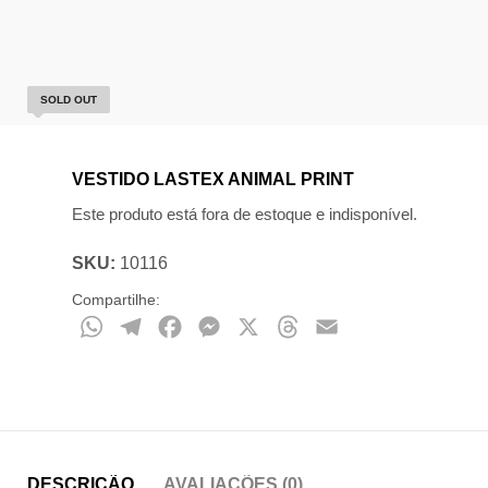
SOLD OUT
VESTIDO LASTEX ANIMAL PRINT
Este produto está fora de estoque e indisponível.
SKU:
10116
Compartilhe:
WhatsApp
Telegram
Facebook
Messenger
X
Threads
Email
DESCRIÇÃO
AVALIAÇÕES (0)