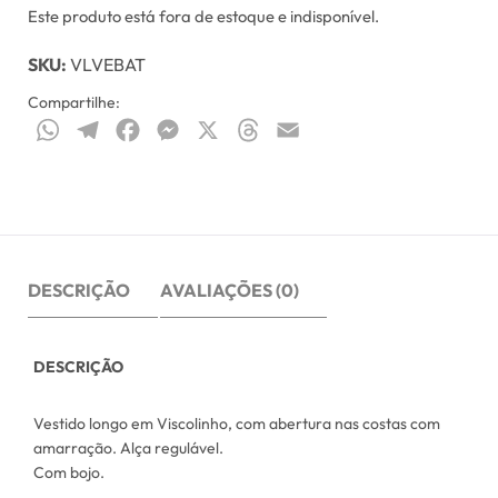
Este produto está fora de estoque e indisponível.
SKU:
VLVEBAT
Compartilhe:
WhatsApp
Telegram
Facebook
Messenger
X
Threads
Email
DESCRIÇÃO
AVALIAÇÕES (0)
DESCRIÇÃO
Vestido longo em Viscolinho, com abertura nas costas com
amarração. Alça regulável.
Com bojo.