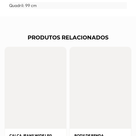
Quadril: 99 cm
PRODUTOS RELACIONADOS
CALÇA JEANS WIDE LEG
BODY DE RENDA