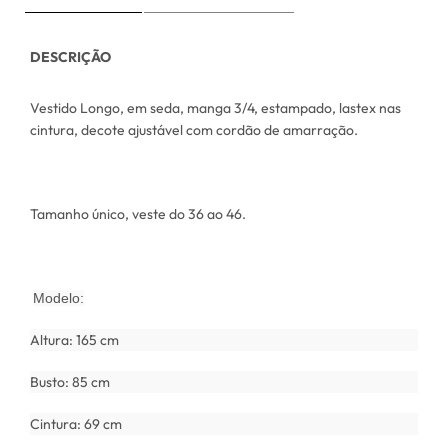
DESCRIÇÃO
Vestido Longo, em seda, manga 3/4, estampado, lastex nas
cintura, decote ajustável com cordão de amarração.
Tamanho único, veste do 36 ao 46.
Modelo:
Altura: 165 cm
Busto: 85 cm
Cintura: 69 cm