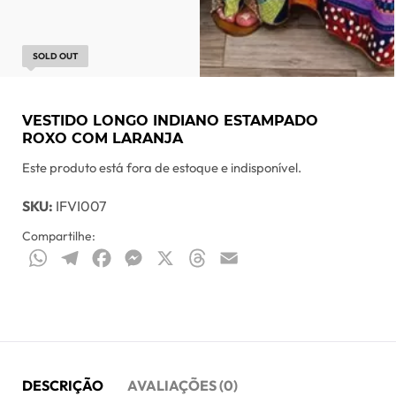
SOLD OUT
VESTIDO LONGO INDIANO ESTAMPADO
ROXO COM LARANJA
Este produto está fora de estoque e indisponível.
SKU:
IFVI007
Compartilhe:
WhatsApp
Telegram
Facebook
Messenger
X
Threads
Email
DESCRIÇÃO
AVALIAÇÕES (0)