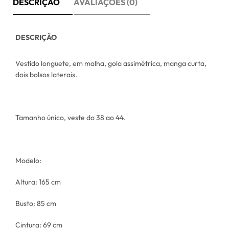
DESCRIÇÃO
AVALIAÇÕES (0)
DESCRIÇÃO
Vestido longuete, em malha, gola assimétrica, manga curta,
dois bolsos laterais.
Tamanho único, veste do 38 ao 44.
Modelo:
Altura: 165 cm
Busto: 85 cm
Cintura: 69 cm