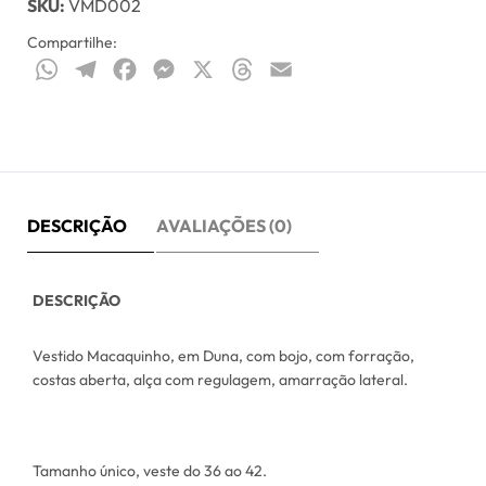
SKU:
VMD002
Compartilhe:
WhatsApp
Telegram
Facebook
Messenger
X
Threads
Email
DESCRIÇÃO
AVALIAÇÕES (0)
DESCRIÇÃO
Vestido Macaquinho, em Duna, com bojo, com forração,
costas aberta, alça com regulagem, amarração lateral.
Tamanho único, veste do 36 ao 42.