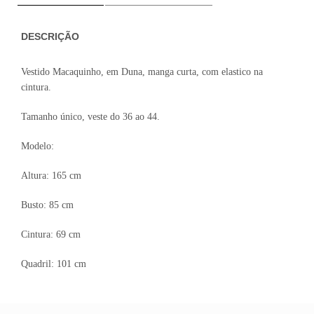
DESCRIÇÃO
Vestido Macaquinho, em Duna, manga curta, com elastico na
cintura.
Tamanho único, veste do 36 ao 44.
Modelo:
Altura: 165 cm
Busto: 85 cm
Cintura: 69 cm
Quadril: 101 cm