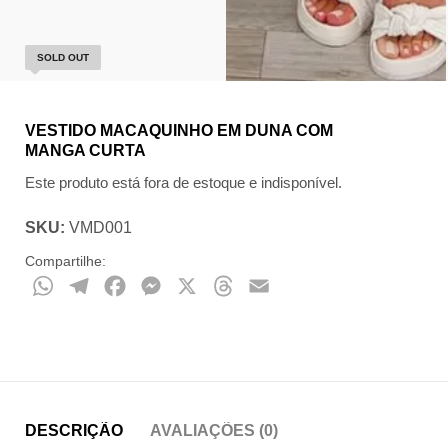
SOLD OUT
VESTIDO MACAQUINHO EM DUNA COM
MANGA CURTA
Este produto está fora de estoque e indisponível.
SKU:
VMD001
Compartilhe:
WhatsApp
Telegram
Facebook
Messenger
X
Threads
Email
DESCRIÇÃO
AVALIAÇÕES (0)