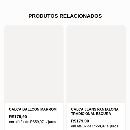
PRODUTOS RELACIONADOS
CALÇA BALLOON MARROM
CALÇA JEANS PANTALONA
TRADICIONAL ESCURA
R$
179,90
R$
179,90
em até 3x de
R$
59,97
s/ juros
em até 3x de
R$
59,97
s/ juros