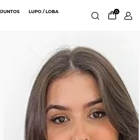
NJUNTOS
LUPO / LOBA
0