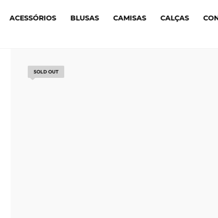
ACESSÓRIOS
BLUSAS
CAMISAS
CALÇAS
CO
SOLD OUT