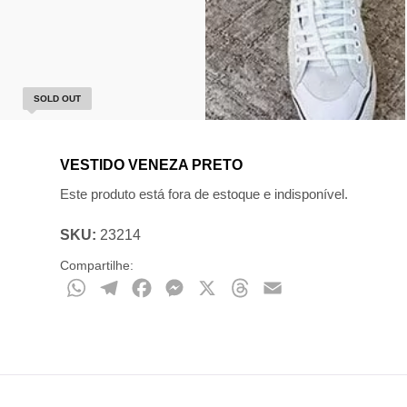
SOLD OUT
VESTIDO VENEZA PRETO
Este produto está fora de estoque e indisponível.
SKU:
23214
Compartilhe:
WhatsApp
Telegram
Facebook
Messenger
X
Threads
Email