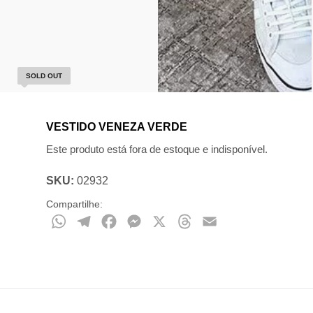
SOLD OUT
VESTIDO VENEZA VERDE
Este produto está fora de estoque e indisponível.
SKU:
02932
Compartilhe:
WhatsApp
Telegram
Facebook
Messenger
X
Threads
Email