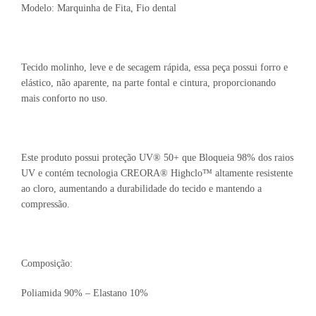
Modelo: Marquinha de Fita, Fio dental
Tecido molinho, leve e de secagem rápida, essa peça possui forro e
elástico, não aparente, na parte fontal e cintura, proporcionando
mais conforto no uso.
Este produto possui proteção UV® 50+ que Bloqueia 98% dos raios
UV e contém tecnologia CREORA® Highclo™ altamente resistente
ao cloro, aumentando a durabilidade do tecido e mantendo a
compressão.
Composição:
Poliamida 90% – Elastano 10%