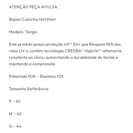
ATENÇÃO PEÇA AVULSA.
Biquini Calcinha Hot Pant.
Modelo: Tanga.
Este produto possui proteção UV® 50+ que Bloqueia 98% dos
raios UV e contém tecnologia CREORA® Highclo™ altamente
resistente ao cloro, aumentando a durabilidade do tecido e
mantendo a compressão
Poliamida 90% – Elastano 10%
Tamanho Referência
P – 40
M – 42
G – 44