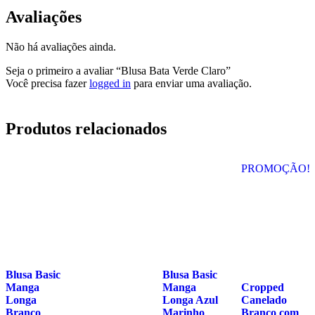
Avaliações
Não há avaliações ainda.
Seja o primeiro a avaliar “Blusa Bata Verde Claro”
Você precisa fazer
logged in
para enviar uma avaliação.
Produtos relacionados
PROMOÇÃO!
Blusa Basic
Blusa Basic
Manga
Manga
Cropped
Longa
Longa Azul
Canelado
Branco
Marinho
Branco com