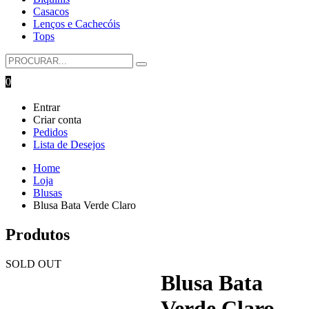
Casacos
Lenços e Cachecóis
Tops
0
Entrar
Criar conta
Pedidos
Lista de Desejos
Home
Loja
Blusas
Blusa Bata Verde Claro
Produtos
SOLD OUT
Blusa Bata
Verde Claro