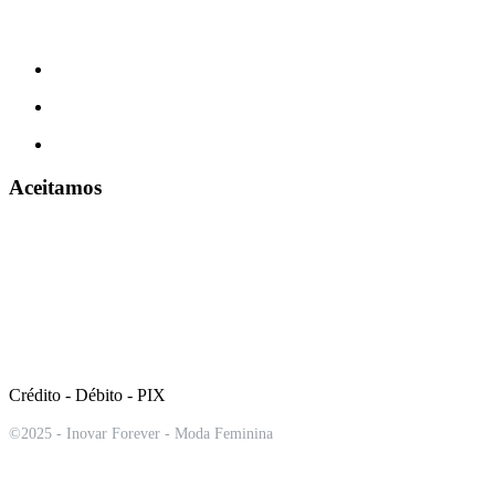
Aceitamos
Crédito - Débito - PIX
©2025 - Inovar Forever - Moda Feminina