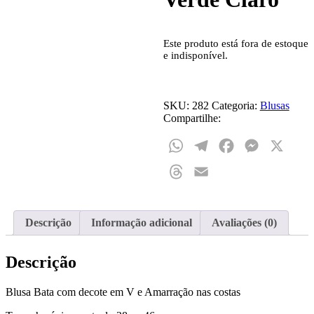
Este produto está fora de estoque
e indisponível.
SKU:
282
Categoria:
Blusas
Compartilhe:
WhatsApp
Telegram
Facebook
Messenger
X
Threads
Email
Descrição
Informação adicional
Avaliações (0)
Descrição
Blusa Bata com decote em V e Amarração nas costas