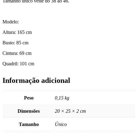
Tamanho único veste do 38 ao 46.
Modelo:
Altura: 165 cm
Busto: 85 cm
Cintura: 69 cm
Quadril: 101 cm
Informação adicional
Peso
0,15 kg
Dimensões
20 × 25 × 2 cm
Tamanho
Único