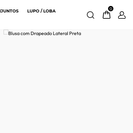
0
NJUNTOS
LUPO / LOBA