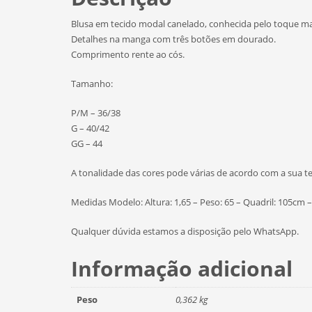
Blusa em tecido modal canelado, conhecida pelo toque maci
Detalhes na manga com três botões em dourado.
Comprimento rente ao cós.
Tamanho:
P/M – 36/38
G – 40/42
GG – 44
A tonalidade das cores pode várias de acordo com a sua t
Medidas Modelo: Altura: 1,65 – Peso: 65 – Quadril: 105cm
Qualquer dúvida estamos a disposição pelo WhatsApp.
Informação adicional
Peso
0,362 kg