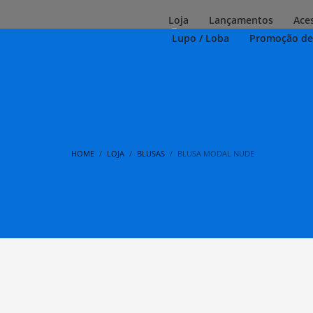
Loja
Lançamentos
Ace
Lupo / Loba
Promoção de
HOME
LOJA
BLUSAS
BLUSA MODAL NUDE