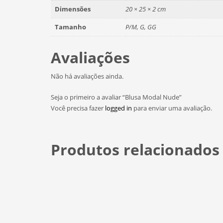
Dimensões
20 × 25 × 2 cm
Tamanho
P/M, G, GG
Avaliações
Não há avaliações ainda.
Seja o primeiro a avaliar “Blusa Modal Nude”
Você precisa fazer
logged in
para enviar uma avaliação.
Produtos relacionados