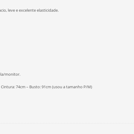
o, leve e excelente elasticidade.
ela/monitor.
 – Cintura: 74cm – Busto: 91cm (usou a tamanho P/M)