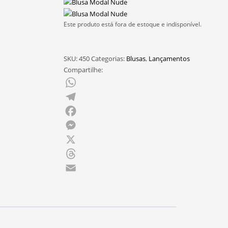
Este produto está fora de estoque e indisponível.
SKU:
450
Categorias:
Blusas
,
Lançamentos
Compartilhe:
WhatsApp
Telegram
Facebook
Messenger
X
Threads
Email