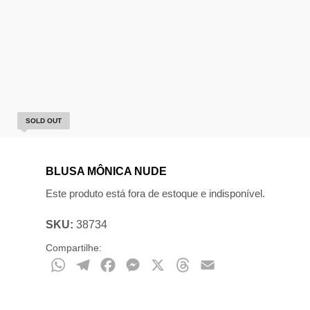
SOLD OUT
BLUSA MÔNICA NUDE
Este produto está fora de estoque e indisponível.
SKU:
38734
Compartilhe:
WhatsApp
Telegram
Facebook
Messenger
X
Threads
Email