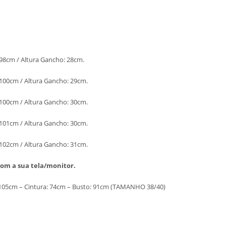
 98cm / Altura Gancho: 28cm.
 100cm / Altura Gancho: 29cm.
 100cm / Altura Gancho: 30cm.
 101cm / Altura Gancho: 30cm.
 102cm / Altura Gancho: 31cm.
com a sua tela/monitor.
l: 105cm – Cintura: 74cm – Busto: 91cm (TAMANHO 38/40)