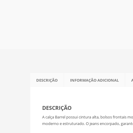
DESCRIÇÃO
INFORMAÇÃO ADICIONAL
DESCRIÇÃO
A calça Barrel possui cintura alta, bolsos frontais
moderno e estruturado. O jeans encorpado, garant