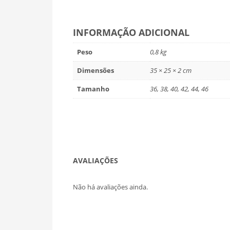
INFORMAÇÃO ADICIONAL
Peso
0,8 kg
Dimensões
35 × 25 × 2 cm
Tamanho
36, 38, 40, 42, 44, 46
AVALIAÇÕES
Não há avaliações ainda.