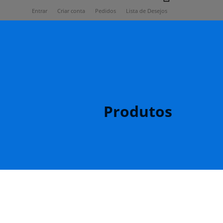
Entrar
Criar conta
Pedidos
Lista de Desejos
Produtos