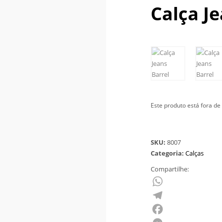
Calça Je
Este produto está fora de 
SKU:
8007
Categoria:
Calças
Compartilhe:
WhatsApp
Telegram