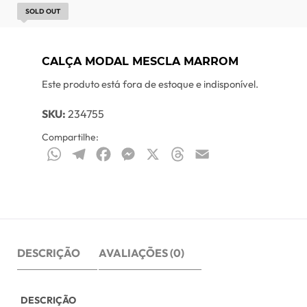
SOLD OUT
CALÇA MODAL MESCLA MARROM
Este produto está fora de estoque e indisponível.
SKU:
234755
Compartilhe:
WhatsApp
Telegram
Facebook
Messenger
X
Threads
Email
DESCRIÇÃO
AVALIAÇÕES (0)
DESCRIÇÃO