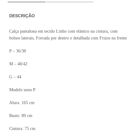
DESCRIÇÃO
Calça pantalona em tecido Linho com elástico na cintura, com
bolsos laterais, Forrada por dentro e detalhada com Frizos na frente
P – 36/38
M – 40/42
G – 44
Modelo usou P.
Alura: 165 cm
Busto: 89 cm
Cintura: 75 cm