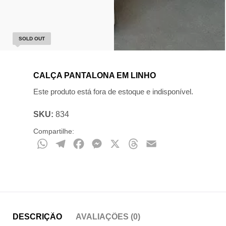
SOLD OUT
CALÇA PANTALONA EM LINHO
Este produto está fora de estoque e indisponível.
SKU:
834
Compartilhe:
WhatsApp
Telegram
Facebook
Messenger
X
Threads
Email
DESCRIÇÃO
AVALIAÇÕES (0)