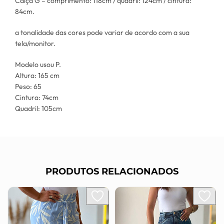
Calça G – comprimento: 118cm / quadril: 124cm / cintura:
84cm.
a tonalidade das cores pode variar de acordo com a sua
tela/monitor.
Modelo usou P.
Altura: 165 cm
Peso: 65
Cintura: 74cm
Quadril: 105cm
PRODUTOS RELACIONADOS