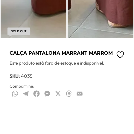
SOLD OUT
CALÇA PANTALONA MARRANT MARROM
Este produto está fora de estoque e indisponível.
SKU:
4035
Compartilhe:
WhatsApp
Telegram
Facebook
Messenger
X
Threads
Email