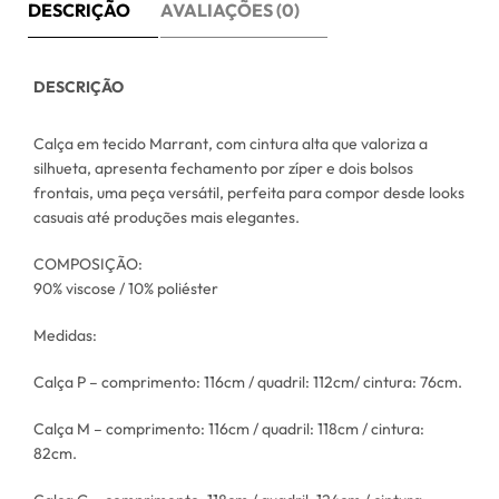
DESCRIÇÃO
AVALIAÇÕES (0)
DESCRIÇÃO
Calça em tecido Marrant, com cintura alta que valoriza a
silhueta, apresenta fechamento por zíper e dois bolsos
frontais, uma peça versátil, perfeita para compor desde looks
casuais até produções mais elegantes.
COMPOSIÇÃO:
90% viscose / 10% poliéster
Medidas:
Calça P – comprimento: 116cm / quadril: 112cm/ cintura: 76cm.
Calça M – comprimento: 116cm / quadril: 118cm / cintura:
82cm.