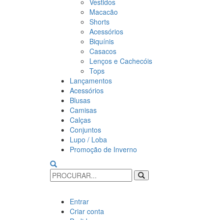
Vestidos
Macacão
Shorts
Acessórios
Biquínis
Casacos
Lenços e Cachecóis
Tops
Lançamentos
Acessórios
Blusas
Camisas
Calças
Conjuntos
Lupo / Loba
Promoção de Inverno
Entrar
Criar conta