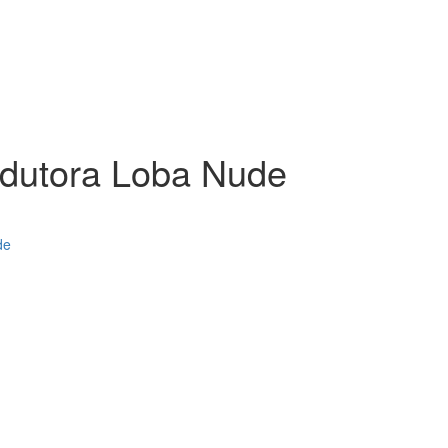
edutora Loba Nude