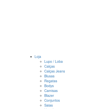
Loja
Lupo / Loba
Calças
Calças Jeans
Blusas
Regatas
Bodys
Camisas
Blazer
Conjuntos
Saias