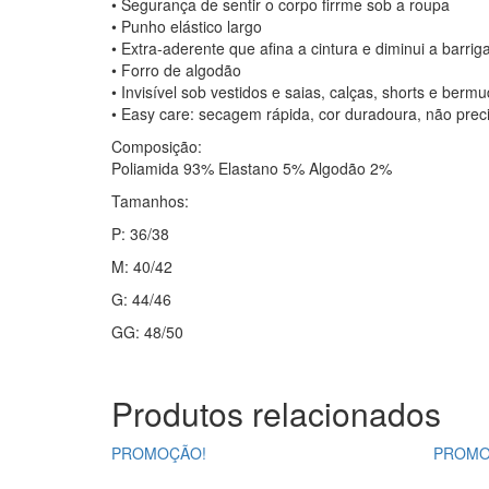
• Segurança de sentir o corpo firrme sob a roupa
• Punho elástico largo
• Extra-aderente que afina a cintura e diminui a barrig
• Forro de algodão
• Invisível sob vestidos e saias, calças, shorts e berm
• Easy care: secagem rápida, cor duradoura, não prec
Composição:
Poliamida 93% Elastano 5% Algodão 2%
Tamanhos:
P: 36/38
M: 40/42
G: 44/46
GG: 48/50
Produtos relacionados
PROMOÇÃO!
PROMO