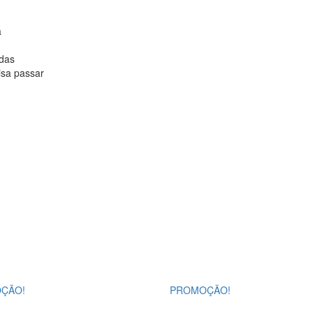
a
udas
isa passar
ÇÃO!
PROMOÇÃO!