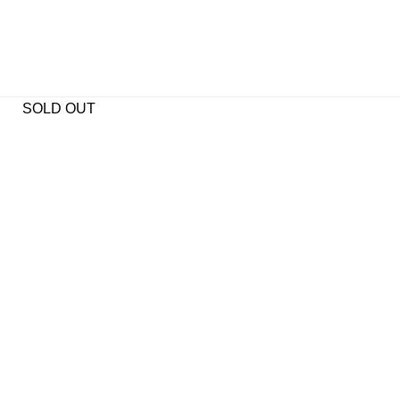
SOLD OUT